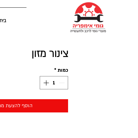
בית
צינור מזון
כמות
*
הוסף להצעת מח