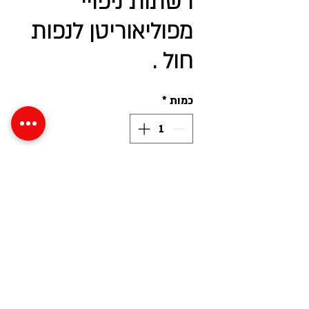
רשתות ניפויי
מפוליאוריטן לנפות
חול .
כמות
*
הוסף להצעת מחיר
רשתות ניפויי - מתכת מצופה פוליאוריטן 
עמיד שחיקה גבוהה .
כל הזכויות שמורות לגומי אימפריה 2020©